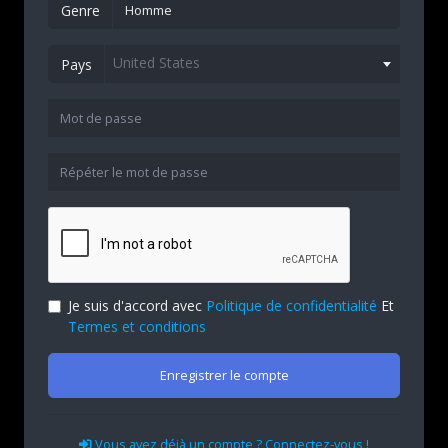
Genre
United States
Pays
Je suis d'accord avec
Politique de confidentialité
Et
Termes et conditions
Enregistrer le compte
Vous avez déjà un compte ? Connectez-vous !