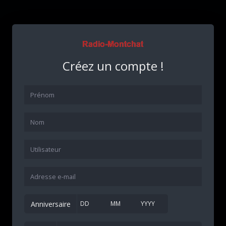
Créez un compte !
Anniversaire