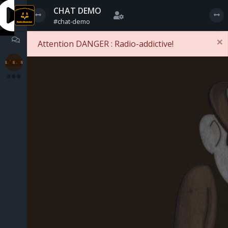
CHAT DEMO
#chat-demo
×
Attention DANGER : Radio-addictive!