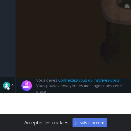
Vous devez
Connectez-vous ou inscrivez-vous
Vous pouvez envoyer des messages dans cette
pièce
Accepter les cookies
Je suis d'accord